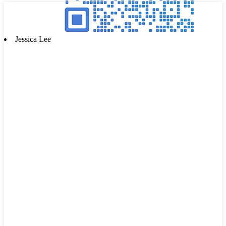
Jessica Lee