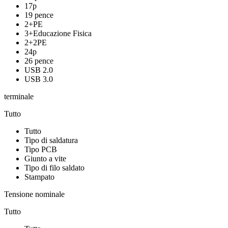
17p
19 pence
2+PE
3+Educazione Fisica
2+2PE
24p
26 pence
USB 2.0
USB 3.0
terminale
Tutto
Tutto
Tipo di saldatura
Tipo PCB
Giunto a vite
Tipo di filo saldato
Stampato
Tensione nominale
Tutto