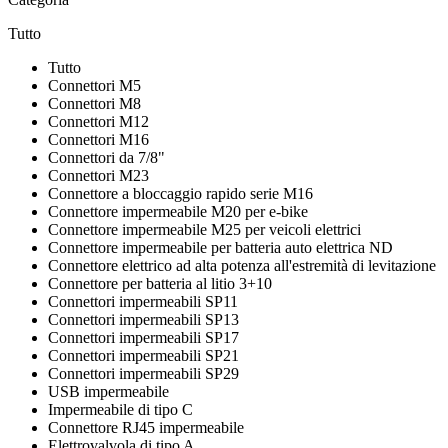
Tutto
Tutto
Connettori M5
Connettori M8
Connettori M12
Connettori M16
Connettori da 7/8"
Connettori M23
Connettore a bloccaggio rapido serie M16
Connettore impermeabile M20 per e-bike
Connettore impermeabile M25 per veicoli elettrici
Connettore impermeabile per batteria auto elettrica ND
Connettore elettrico ad alta potenza all'estremità di levitazione
Connettore per batteria al litio 3+10
Connettori impermeabili SP11
Connettori impermeabili SP13
Connettori impermeabili SP17
Connettori impermeabili SP21
Connettori impermeabili SP29
USB impermeabile
Impermeabile di tipo C
Connettore RJ45 impermeabile
Elettrovalvola di tipo A