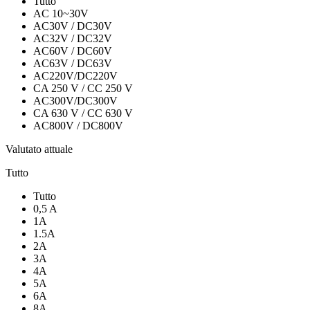
Tutto
AC 10~30V
AC30V / DC30V
AC32V / DC32V
AC60V / DC60V
AC63V / DC63V
AC220V/DC220V
CA 250 V / CC 250 V
AC300V/DC300V
CA 630 V / CC 630 V
AC800V / DC800V
Valutato attuale
Tutto
Tutto
0,5 A
1A
1.5A
2A
3A
4A
5A
6A
8A