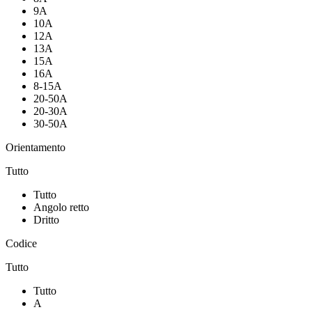
9A
10A
12A
13A
15A
16A
8-15A
20-50A
20-30A
30-50A
Orientamento
Tutto
Tutto
Angolo retto
Dritto
Codice
Tutto
Tutto
A