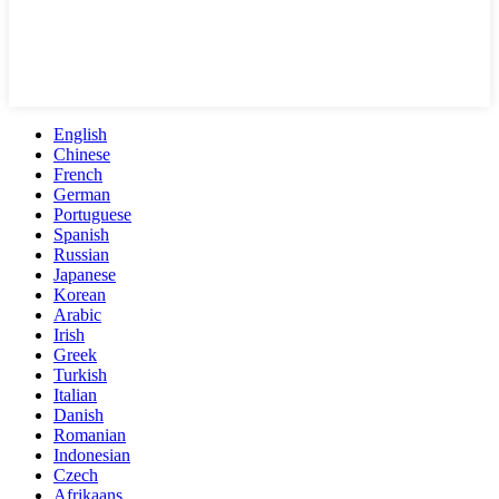
English
Chinese
French
German
Portuguese
Spanish
Russian
Japanese
Korean
Arabic
Irish
Greek
Turkish
Italian
Danish
Romanian
Indonesian
Czech
Afrikaans