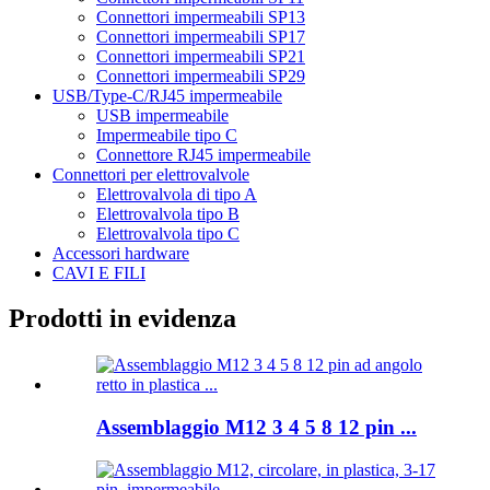
Connettori impermeabili SP13
Connettori impermeabili SP17
Connettori impermeabili SP21
Connettori impermeabili SP29
USB/Type-C/RJ45 impermeabile
USB impermeabile
Impermeabile tipo C
Connettore RJ45 impermeabile
Connettori per elettrovalvole
Elettrovalvola di tipo A
Elettrovalvola tipo B
Elettrovalvola tipo C
Accessori hardware
CAVI E FILI
Prodotti in evidenza
Assemblaggio M12 3 4 5 8 12 pin ...