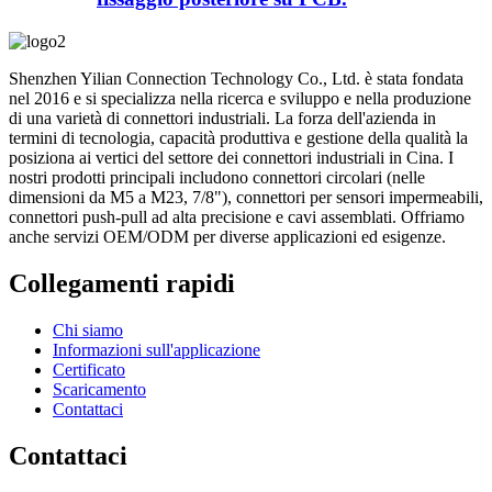
Shenzhen Yilian Connection Technology Co., Ltd. è stata fondata
nel 2016 e si specializza nella ricerca e sviluppo e nella produzione
di una varietà di connettori industriali. La forza dell'azienda in
termini di tecnologia, capacità produttiva e gestione della qualità la
posiziona ai vertici del settore dei connettori industriali in Cina. I
nostri prodotti principali includono connettori circolari (nelle
dimensioni da M5 a M23, 7/8"), connettori per sensori impermeabili,
connettori push-pull ad alta precisione e cavi assemblati. Offriamo
anche servizi OEM/ODM per diverse applicazioni ed esigenze.
Collegamenti rapidi
Chi siamo
Informazioni sull'applicazione
Certificato
Scaricamento
Contattaci
Contattaci