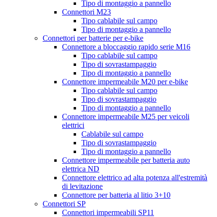
Tipo di montaggio a pannello
Connettori M23
Tipo cablabile sul campo
Tipo di montaggio a pannello
Connettori per batterie per e-bike
Connettore a bloccaggio rapido serie M16
Tipo cablabile sul campo
Tipo di sovrastampaggio
Tipo di montaggio a pannello
Connettore impermeabile M20 per e-bike
Tipo cablabile sul campo
Tipo di sovrastampaggio
Tipo di montaggio a pannello
Connettore impermeabile M25 per veicoli
elettrici
Cablabile sul campo
Tipo di sovrastampaggio
Tipo di montaggio a pannello
Connettore impermeabile per batteria auto
elettrica ND
Connettore elettrico ad alta potenza all'estremità
di levitazione
Connettore per batteria al litio 3+10
Connettori SP
Connettori impermeabili SP11