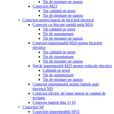
Tip de montare pe panou
Conectori M23
Tip cablabil pe teren
Tip de montare pe panou
Conectori pentru baterii de bicicletă electrică
Conector cu blocare rapidă seria M16
Tip cablabil pe teren
Tip de supraturnare
Tip de montare pe panou
Conector impermeabil M20 pentru biciclete
electrice
Tip cablabil pe teren
Tip de supraturnare
Tip de montare pe panou
Ștecăr impermeabil M25 pentru vehicule electrice
Cablabil pe teren
Tip de supraturnare
Tip de montare pe panou
Conector impermeabil pentru baterie auto
electrică ND
Conector electric de mare putere la capătul de
levitație
Conector baterie litiu 3+10
Conectori SP
Conectori impermeabili SP11