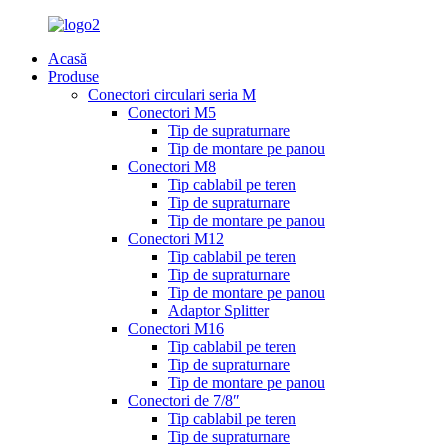
Acasă
Produse
Conectori circulari seria M
Conectori M5
Tip de supraturnare
Tip de montare pe panou
Conectori M8
Tip cablabil pe teren
Tip de supraturnare
Tip de montare pe panou
Conectori M12
Tip cablabil pe teren
Tip de supraturnare
Tip de montare pe panou
Adaptor Splitter
Conectori M16
Tip cablabil pe teren
Tip de supraturnare
Tip de montare pe panou
Conectori de 7/8″
Tip cablabil pe teren
Tip de supraturnare