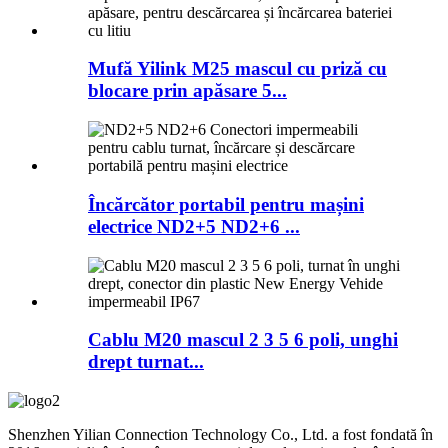
Mufă Yilink M25 mascul cu priză cu
blocare prin apăsare 5...
Încărcător portabil pentru mașini
electrice ND2+5 ND2+6 ...
Cablu M20 mascul 2 3 5 6 poli, unghi
drept turnat...
Shenzhen Yilian Connection Technology Co., Ltd. a fost fondată în