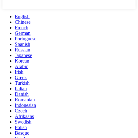
English
Chinese
French
German
Portuguese
Spanish
Russian
Japanese
Korean
Arabic
Irish
Greek
Turkish
Italian
Danish
Romanian
Indonesian
Czech
Afrikaans
Swedish
Polish
Basque