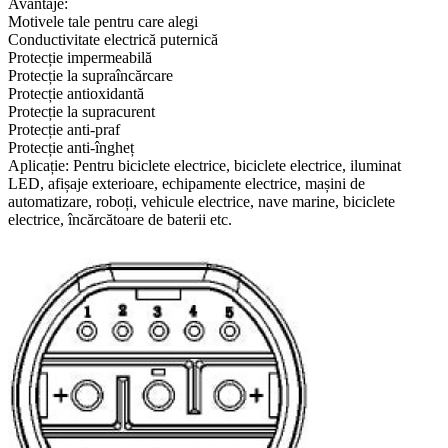
Avantaje:
Motivele tale pentru care alegi
Conductivitate electrică puternică
Protecție impermeabilă
Protecție la supraîncărcare
Protecție antioxidantă
Protecție la supracurent
Protecție anti-praf
Protecție anti-îngheț
Aplicație: Pentru biciclete electrice, biciclete electrice, iluminat
LED, afișaje exterioare, echipamente electrice, mașini de
automatizare, roboți, vehicule electrice, nave marine, biciclete
electrice, încărcătoare de baterii etc.